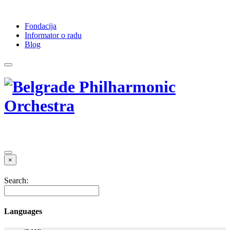
Fondacija
Informator o radu
Blog
×
Search:
Languages