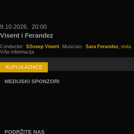
9.10.2026.
20:00
Visent i Ferandez
Conductor:
Džosep Visent
Musician:
Sara Ferandez
, viola
Više informacija
KUPI ULAZNICE
MEDIJSKI SPONZORI
PODRŽITE NAS