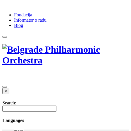
Fondacija
Informator o radu
Blog
×
Search:
Languages