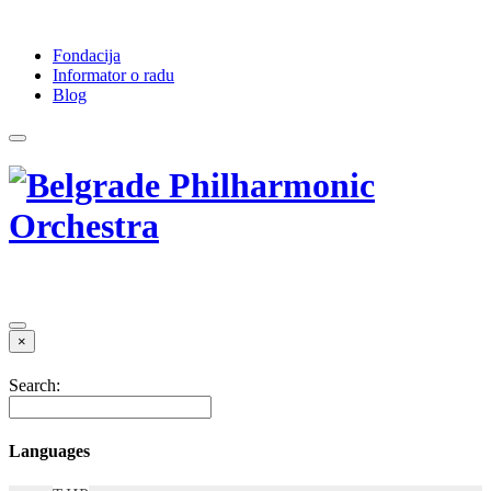
Fondacija
Informator o radu
Blog
×
Search:
Languages