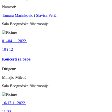
Naratori:
Tamara Marinković
i
Slavica Perić
Sala Beogradske filharmonije
01–04.11.2022.
10 i 12
Koncerti za bebe
Dirigent:
Mihajlo Miletić
Sala Beogradske filharmonije
16-17.11.2022.
11.00