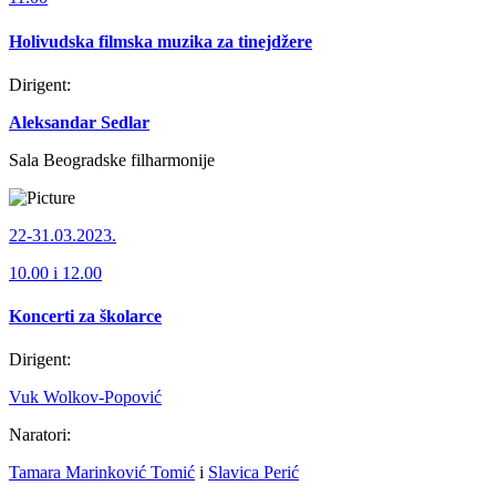
Holivudska filmska muzika za tinejdžere
Dirigent:
Aleksandar Sedlar
Sala Beogradske filharmonije
22-31.03.2023.
10.00 i 12.00
Koncerti za školarce
Dirigent:
Vuk Wolkov-Popović
Naratori:
Tamara Marinković Tomić
i
Slavica Perić