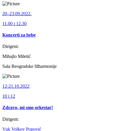
20–23.09.2022.
11.00 i 12.30
Koncerti za bebe
Dirigent:
Mihajlo Miletić
Sala Beogradske filharmonije
12-21.10.2022
10 i 12
Zdravo, mi smo orkestar!
Dirigent:
Vuk Volkov Popović