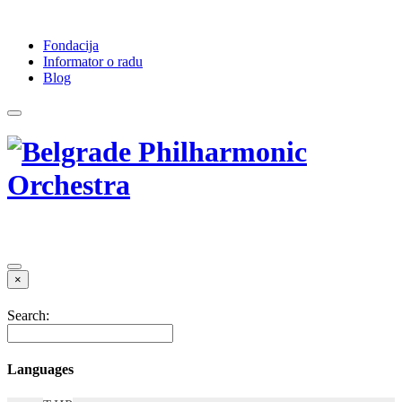
Fondacija
Informator o radu
Blog
×
Search:
Languages