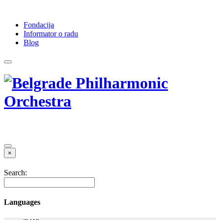
Fondacija
Informator o radu
Blog
×
Search:
Languages