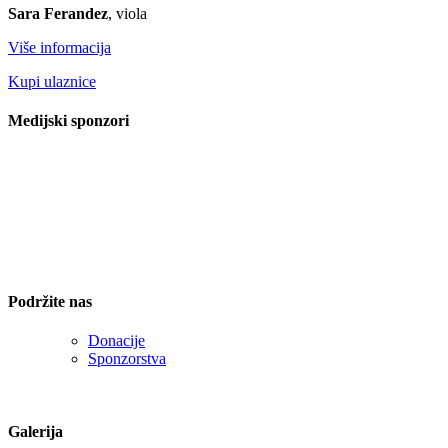
Sara Ferandez
, viola
Više informacija
Kupi ulaznice
Medijski sponzori
Podržite nas
Donacije
Sponzorstva
Galerija