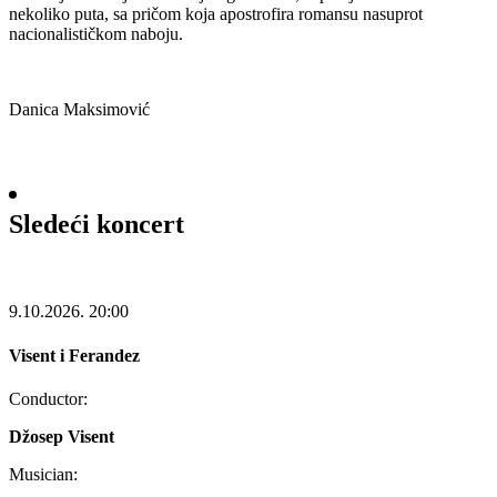
nekoliko puta, sa pričom koja apostrofira romansu nasuprot
nacionalističkom naboju.
Danica Maksimović
Sledeći koncert
9.10.2026.
20:00
Visent i Ferandez
Conductor:
Džosep Visent
Musician: