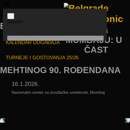
×
Search:
BGF U
MUMBAJU: U
KALENDAR DOGAĐAJA
ČAST
TURNEJE I GOSTOVANJA 25/26
MEHTINOG 90. ROĐENDANA
16.1.2026.
Nacionalni centar za izvođačke umetnosti, Mumbaj