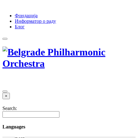
Фондација
Информатор о раду
Блог
×
Search:
Languages