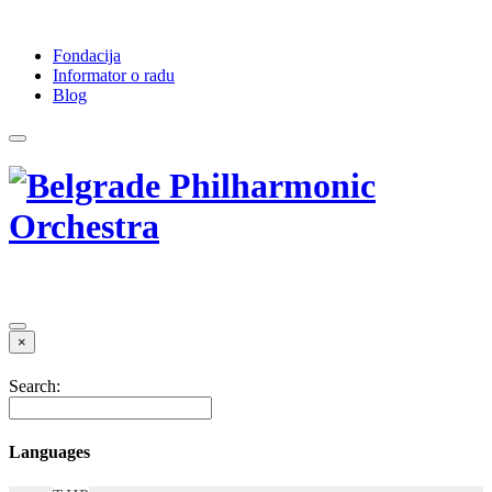
Fondacija
Informator o radu
Blog
×
Search:
Languages