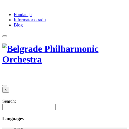
Fondacija
Informator o radu
Blog
×
Search:
Languages