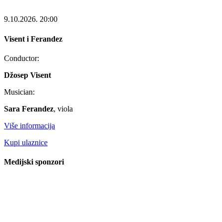
9.10.2026.
20:00
Visent i Ferandez
Conductor:
Džosep Visent
Musician:
Sara Ferandez
, viola
Više informacija
Kupi ulaznice
Medijski sponzori