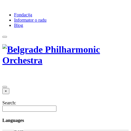
Fondacija
Informator o radu
Blog
×
Search:
Languages