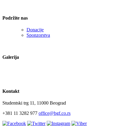
Podržite nas
Donacije
Sponzorstva
Galerija
Kontakt
Studentski trg 11, 11000 Beograd
+381 11 3282 977
office@bgf.co.rs