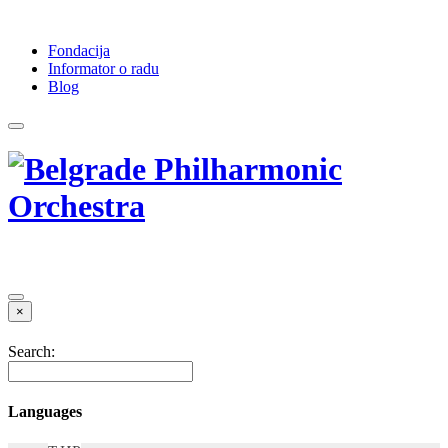
Fondacija
Informator o radu
Blog
×
Search:
Languages