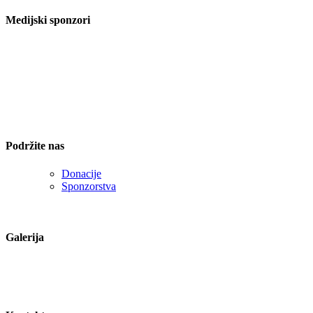
Medijski sponzori
Podržite nas
Donacije
Sponzorstva
Galerija