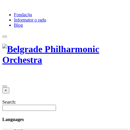
Fondacija
Informator o radu
Blog
×
Search:
Languages