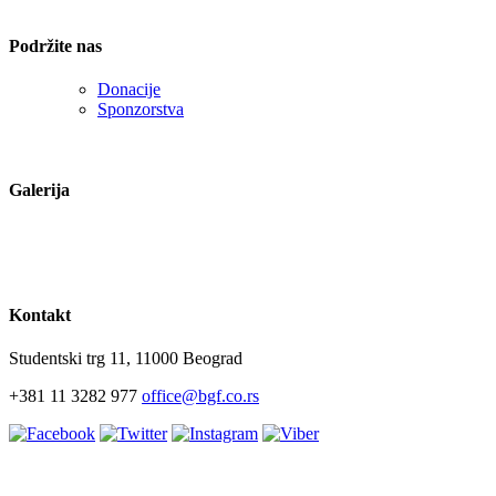
Podržite nas
Donacije
Sponzorstva
Galerija
Kontakt
Studentski trg 11, 11000 Beograd
+381 11 3282 977
office@bgf.co.rs