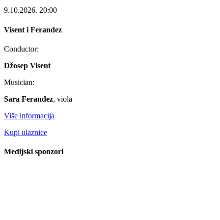
9.10.2026.
20:00
Visent i Ferandez
Conductor:
Džosep Visent
Musician:
Sara Ferandez
, viola
Više informacija
Kupi ulaznice
Medijski sponzori