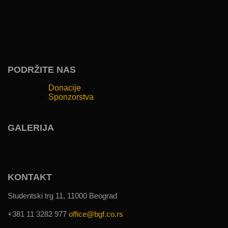
PODRŽITE NAS
Donacije
Sponzorstva
GALERIJA
KONTAKT
Studentski trg 11, 11000 Beograd
+381 11 3282 977
office@bgf.co.rs