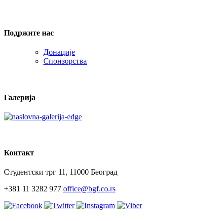
Подржите нас
Донације
Спонзорства
Галерија
Контакт
Студентски трг 11, 11000 Београд
+381 11 3282 977
office@bgf.co.rs