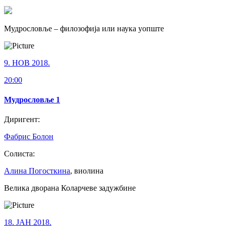
Мудрословље – филозофија или наука уопште
9. НОВ 2018.
20:00
Мудрословље 1
Диригент:
Фабрис Болон
Солиста:
Алина Погосткина
, виолина
Велика дворана Коларчеве задужбине
18. ЈАН 2018.