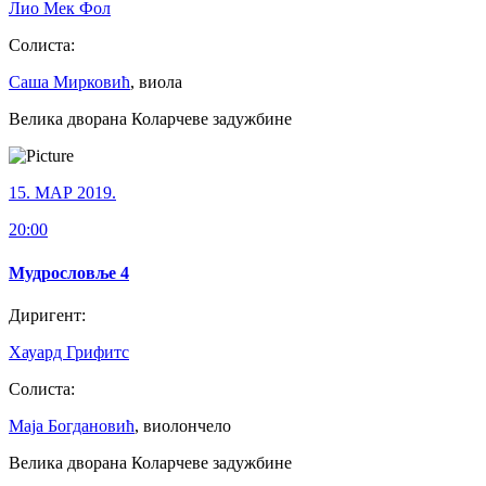
Лио Мек Фол
Солиста:
Саша Мирковић
, виола
Велика дворана Коларчеве задужбине
15. МАР 2019.
20:00
Мудрословље 4
Диригент:
Хауард Грифитс
Солиста:
Маја Богдановић
, виолончело
Велика дворана Коларчеве задужбине