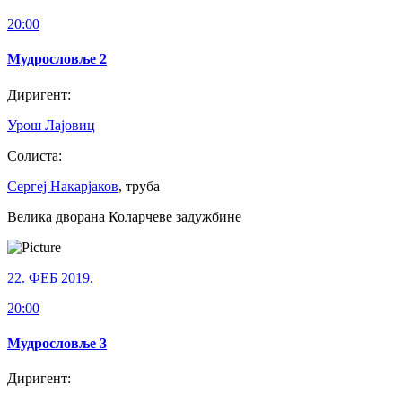
20:00
Мудрословље 2
Диригент:
Урош Лајовиц
Солиста:
Сергеј Накарјаков
, труба
Велика дворана Коларчеве задужбине
22. ФЕБ 2019.
20:00
Мудрословље 3
Диригент: