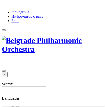
Фондација
Информатор о раду
Блог
×
Search:
Languages