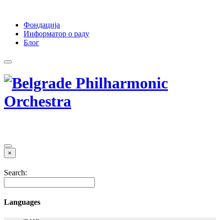
Фондација
Информатор о раду
Блог
×
Search:
Languages