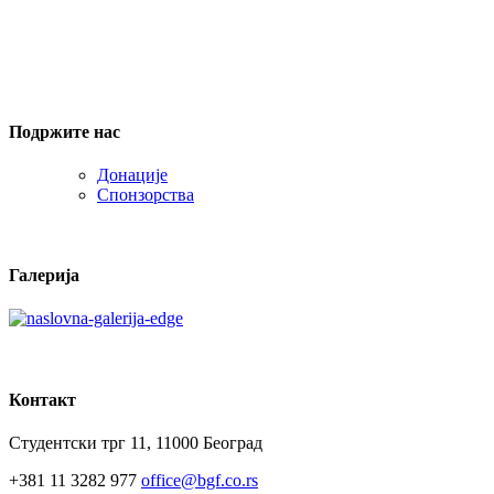
Подржите нас
Донације
Спонзорства
Галерија
Контакт
Студентски трг 11, 11000 Београд
+381 11 3282 977
office@bgf.co.rs