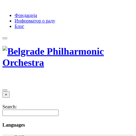
Фондација
Информатор о раду
Блог
×
Search:
Languages