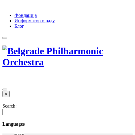
Фондација
Информатор о раду
Блог
×
Search:
Languages