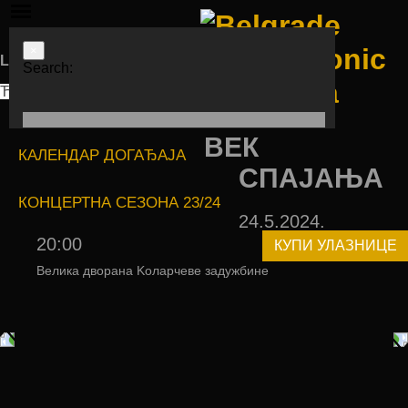
×
Languages
Search:
ЋИР
LAT
ENG
ВЕК
КАЛЕНДАР ДОГАЂАЈА
СПАЈАЊА
КОНЦЕРТНА СЕЗОНА 23/24
24.5.2024.
20:00
КУПИ УЛАЗНИЦЕ
Велика дворана Kоларчеве задужбине