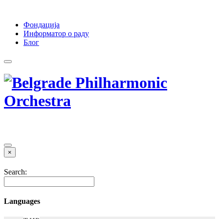
Фондација
Информатор о раду
Блог
×
Search:
Languages