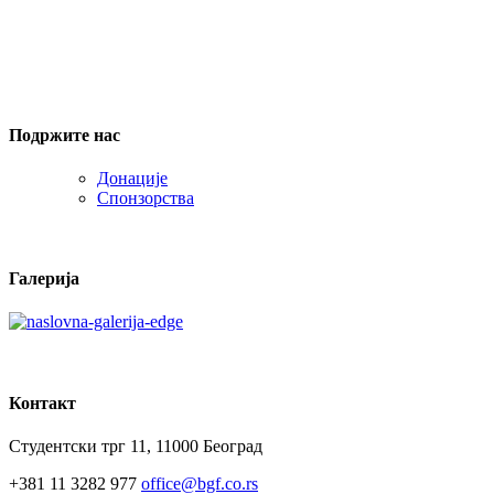
Подржите нас
Донације
Спонзорства
Галерија
Контакт
Студентски трг 11, 11000 Београд
+381 11 3282 977
office@bgf.co.rs