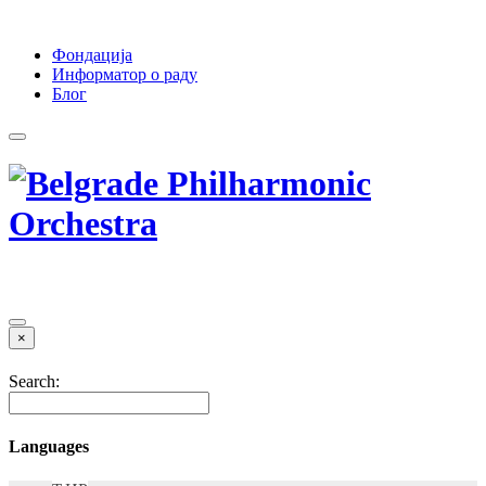
Фондација
Информатор о раду
Блог
×
Search:
Languages